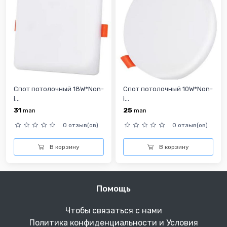
Спот потолочный 18W*Non-
Спот потолочный 10W*Non-
i...
i...
31
25
man
man
0 отзыв(ов)
0 отзыв(ов)
В корзину
В корзину
Помощь
Чтобы связаться с нами
Политика конфиденциальности и Условия