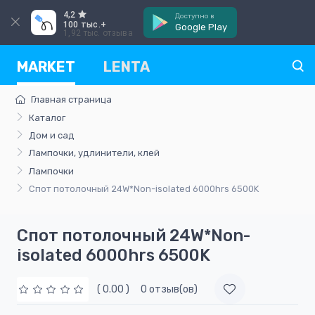
4,2
Доступно в
100 тыс.+
Google Play
1,92 тыс. отзыва
MARKET
LENTA
Главная страница
Каталог
Дом и сад
Лампочки, удлинители, клей
Лампочки
Спот потолочный 24W*Non-isolated 6000hrs 6500K
Спот потолочный 24W*Non-
isolated 6000hrs 6500K
( 0.00 )
0 отзыв(ов)