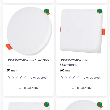
Спот потолочный 18W*Non-
Спот потолочный
i...
38W*Non-i...
31
60
man
man
0 отзыв(ов)
0 отзыв(ов)
В корзину
В корзину