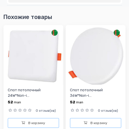
Похожие товары
Спот потолочный
Спот потолочный
24W*Non-i...
36W*Non-i...
52
52
man
man
0 отзыв(ов)
0 отзыв(ов)
В корзину
В корзину