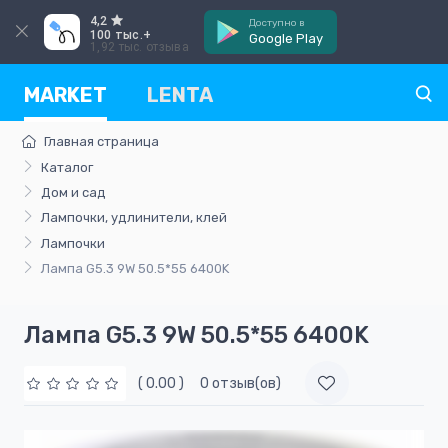
4,2
Доступно в
100 тыс.+
Google Play
1,92 тыс. отзыва
MARKET
LENTA
Главная страница
Каталог
Дом и сад
Лампочки, удлинители, клей
Лампочки
Лампа G5.3 9W 50.5*55 6400K
Лампа G5.3 9W 50.5*55 6400K
( 0.00 )
0 отзыв(ов)