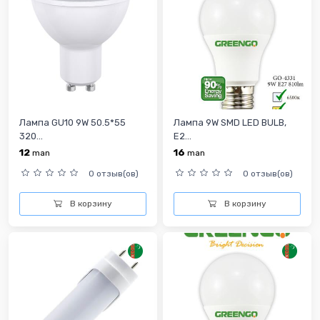
Лампа GU10 9W 50.5*55
Лампа 9W SMD LED BULB,
320...
E2...
12
16
man
man
0 отзыв(ов)
0 отзыв(ов)
В корзину
В корзину