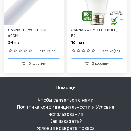
Лампа T8 9W LED TUBE
Лампа 9W SMD LED BULB,
60CM...
E2...
34
16
man
man
0 отзыв(ов)
0 отзыв(ов)
В корзину
В корзину
Помощь
Чтобы связаться с нами
Политика конфиденциальности и Условия
использования
Как заказать?
Условия возврата товара