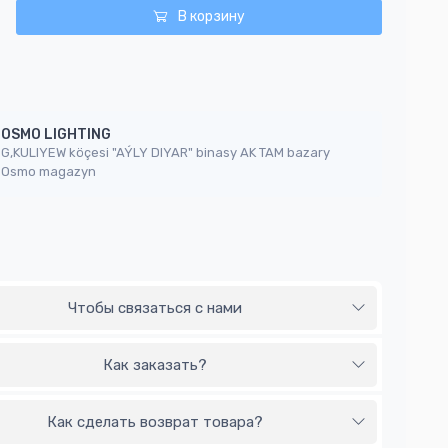
В корзину
OSMO LIGHTING
G,KULIYEW köçesi "AÝLY DIYAR" binasy AK TAM bazary
Osmo magazyn
Чтобы связаться с нами
Как заказать?
Как сделать возврат товара?