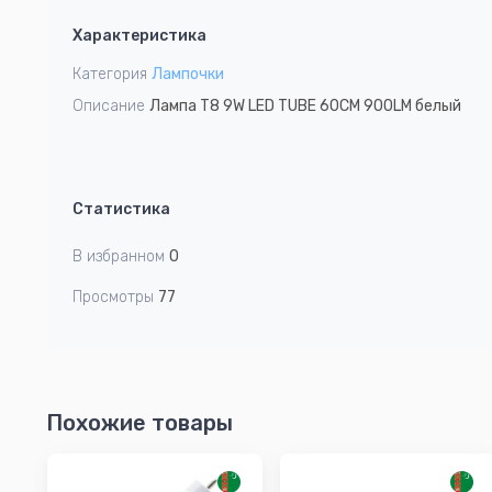
1
Характеристика
of
2
Категория
Лампочки
Описание
Лампа T8 9W LED TUBE 60CM 900LM белый
Статистика
В избранном
0
Просмотры
77
Похожие товары