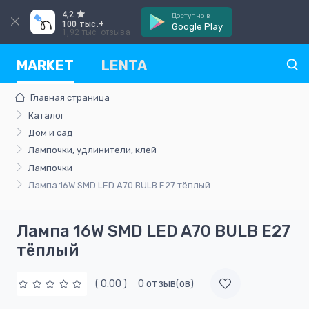
4,2
Доступно в
100 тыс.+
Google Play
1,92 тыс. отзыва
MARKET
LENTA
Главная страница
Каталог
Дом и сад
Лампочки, удлинители, клей
Лампочки
Лампа 16W SMD LED A70 BULB E27 тёплый
Лампа 16W SMD LED A70 BULB E27
тёплый
( 0.00 )
0 отзыв(ов)