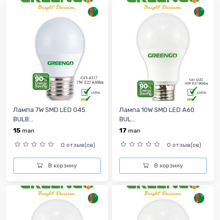
Лампа 7W SMD LED G45
Лампа 10W SMD LED A60
BULB...
BUL...
15
17
man
man
0 отзыв(ов)
0 отзыв(ов)
В корзину
В корзину