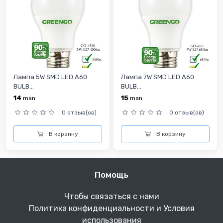
Лампа 5W SMD LED A60
Лампа 7W SMD LED A60
BULB...
BULB...
14
15
man
man
0 отзыв(ов)
0 отзыв(ов)
В корзину
В корзину
Помощь
Чтобы связаться с нами
Политика конфиденциальности и Условия
использования