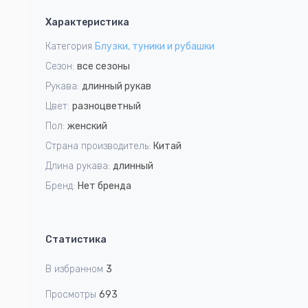
1
Характеристика
of
4
Категория
Блузки, туники и рубашки
Сезон:
все сезоны
Рукава:
длинный рукав
Цвет:
разноцветный
Пол:
женский
Страна производитель:
Китай
Длина рукава:
длинный
Бренд:
Нет бренда
Статистика
В избранном
3
Просмотры
693