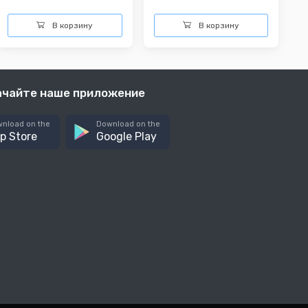
В корзину
В корзину
ачайте наше приложение
nload on the
Download on the
p Store
Google Play