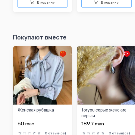
В корзину
В корзину
Покупают вместе
Женская рубашка
foryou серые женские
серьги
60
189.
man
7
man
0 отзыв(ов)
0 отзыв(ов)