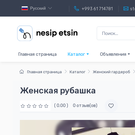
Русский
+993 61 714781
st
Главная страница
Каталог
Объявления
Главная страница
Каталог
Женский гардероб
Женская рубашка
( 0.00 )
0 отзыв(ов)