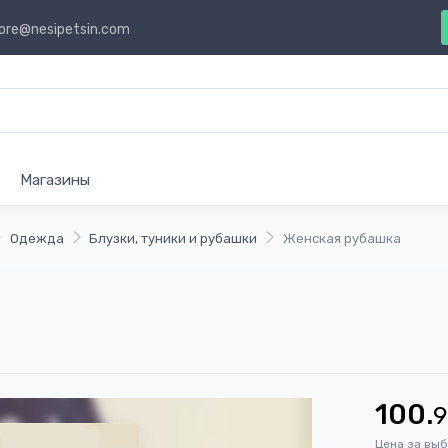
ore@nesipetsin.com
Магазины
Одежда
Блузки, туники и рубашки
Женская рубашка
100.
Цена за вы