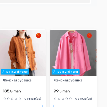
-10% на 2-ой товар
-10% на 2-ой товар
Женская рубашка
Женская рубашка
185.
99.
8
man
5
man
0 отзыв(ов)
0 отзыв(ов)