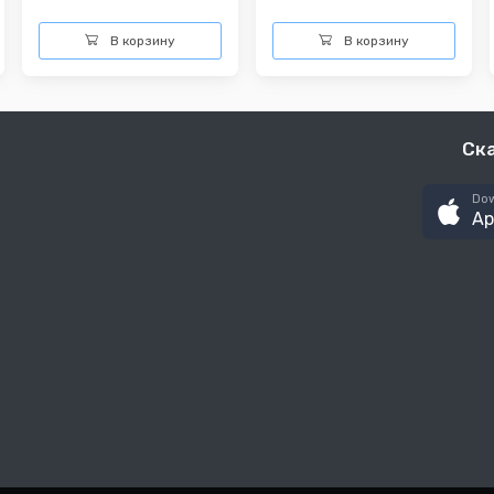
В корзину
В корзину
Ск
Dow
Ap