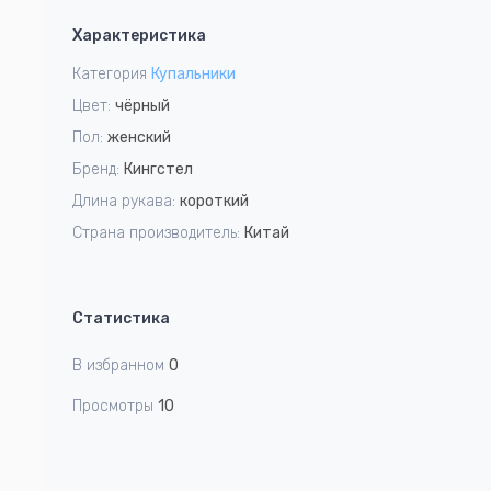
1
Характеристика
of
5
Категория
Купальники
Цвет:
чёрный
Пол:
женский
Бренд:
Кингстел
Длина рукава:
короткий
Страна производитель:
Китай
Статистика
В избранном
0
Просмотры
10