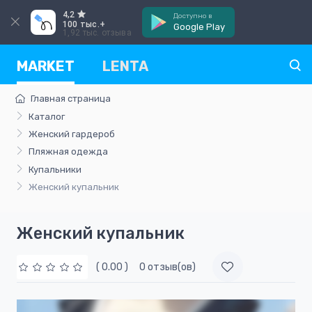
4,2
Доступно в
100 тыс.+
Google Play
1,92 тыс. отзыва
MARKET
LENTA
Главная страница
Каталог
Женский гардероб
Пляжная одежда
Купальники
Женский купальник
Женский купальник
( 0.00 )
0 отзыв(ов)