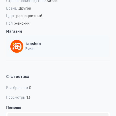
Страна производитель:
Китай
Бренд:
Другой
Цвет:
разноцветный
Пол:
женский
Магазин
taoshop
Pekin
Статистика
В избранном
0
Просмотры
13
Помощь