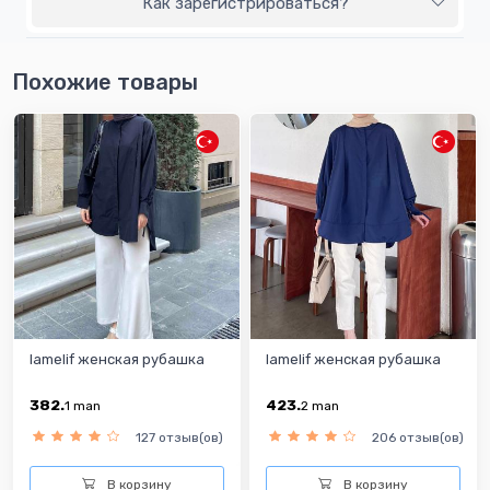
Как зарегистрироваться?
Похожие товары
lamelif женская рубашка
lamelif женская рубашка
382.
423.
1
man
2
man
127 отзыв(ов)
206 отзыв(ов)
В корзину
В корзину