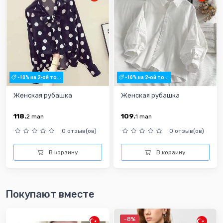
-10% на 2-ой то...
-10% на 2-ой то...
Женская рубашка
Женская рубашка
118.
109.
2
man
1
man
0 отзыв(ов)
0 отзыв(ов)
В корзину
В корзину
Покупают вместе
-8%