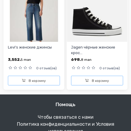
Levi's женские джинсы
Jagen чёрные женские
крос...
3,552.
698.
5
man
8
man
0 отзыв(ов)
0 отзыв(ов)
В корзину
В корзину
Помощь
Чтобы связаться с нами
Политика конфиденциальности и Условия