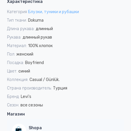
Характеристика
Категория
Блузки, туники и рубашки
Тип ткани:
Dokuma
Длина рукава:
длинный
Рукава:
длинный рукав
Материал:
100% хлопок
Пол:
женский
Посадка:
Boyfriend
Цвет:
синий
Коллекция:
Casual / Günlük.
Страна производитель:
Турция
Бренд:
Levi's
Сезон:
все сезоны
Магазин
Shopa