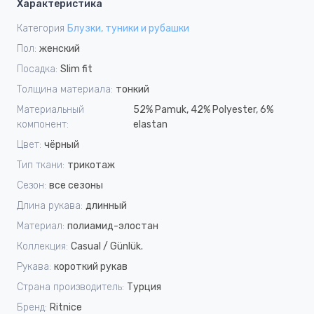
Характеристика
Категория
Блузки, туники и рубашки
Пол:
женский
Посадка:
Slim fit
Толщина материала:
тонкий
Материальный
52% Pamuk, 42% Polyester, 6%
компонент:
elastan
Цвет:
чёрный
Тип ткани:
трикотаж
Сезон:
все сезоны
Длина рукава:
длинный
Материал:
полиамид-элостан
Коллекция:
Casual / Günlük.
Рукава:
короткий рукав
Страна производитель:
Турция
Бренд:
Ritnice