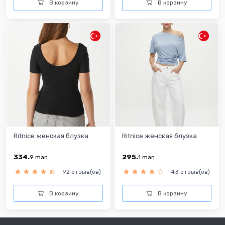
В корзину
В корзину
Ritnice женская блузка
Ritnice женская блузка
334.
295.
9
man
1
man
92 отзыв(ов)
43 отзыв(ов)
В корзину
В корзину