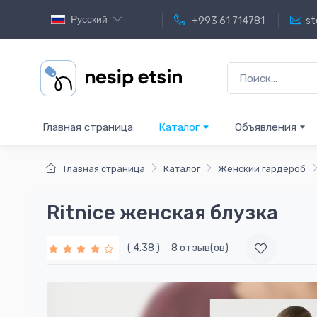
Русский
+993 61 714781
st
Главная страница
Каталог
Объявления
Главная страница
Каталог
Женский гардероб
Ritnice женская блузка
( 4.38 )
8 отзыв(ов)