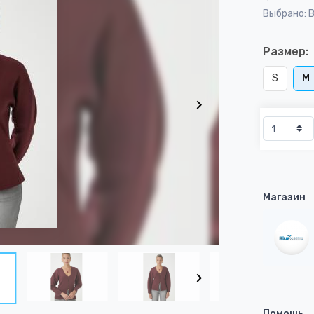
Выбрано: 
Размер:
S
M
Магазин
Помощь