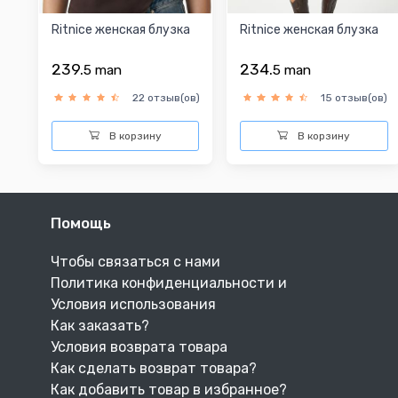
Ritnice женская блузка
Ritnice женская блузка
239.
234.
5
man
5
man
22 отзыв(ов)
15 отзыв(ов)
В корзину
В корзину
Помощь
Чтобы связаться с нами
Политика конфиденциальности и
Условия использования
Как заказать?
Условия возврата товара
Как сделать возврат товара?
Как добавить товар в избранное?