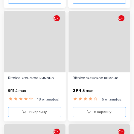
Ritnice женское кимоно
Ritnice женское кимоно
511.
294.
2
man
8
man
18 отзыв(ов)
5 отзыв(ов)
В корзину
В корзину