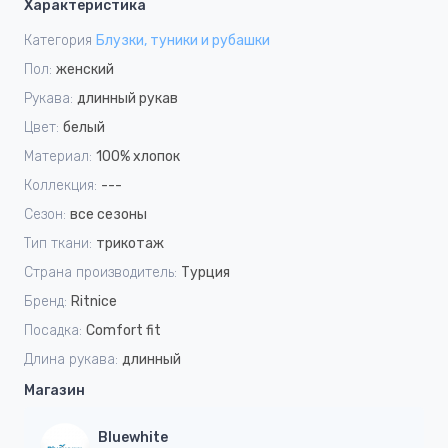
Характеристика
Категория
Блузки, туники и рубашки
Пол:
женский
Рукава:
длинный рукав
Цвет:
белый
Материал:
100% хлопок
Коллекция:
---
Сезон:
все сезоны
Тип ткани:
трикотаж
Страна производитель:
Турция
Бренд:
Ritnice
Посадка:
Сomfort fit
Длина рукава:
длинный
Магазин
Bluewhite