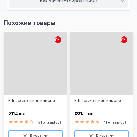
Как зарегистрироваться?
Похожие товары
Ritnice женское кимоно
Ritnice женское кимоно
511.
281.
2
man
1
man
51 отзыв(ов)
11 отзыв(ов)
В корзину
В корзину