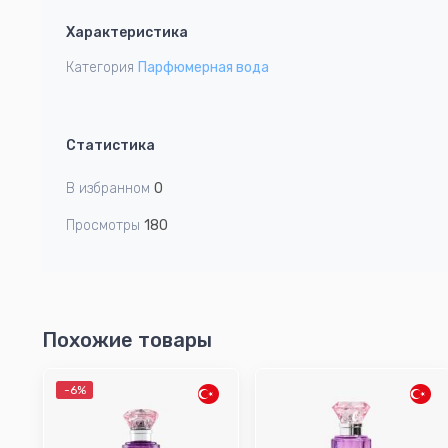
1
Характеристика
of
8
Категория
Парфюмерная вода
Статистика
В избранном
0
Просмотры
180
Похожие товары
-6%