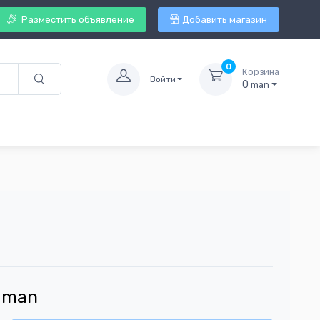
Разместить объявление
Добавить магазин
0
Корзина
Войти
0
man
man