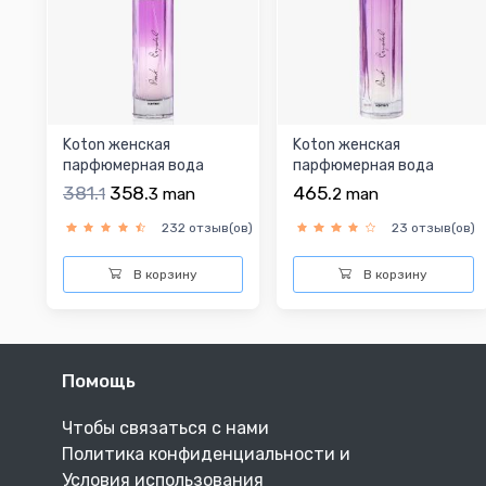
Koton женская
Koton женская
парфюмерная вода
парфюмерная вода
381.
358.
465.
1
3
man
2
man
232 отзыв(ов)
23 отзыв(ов)
В корзину
В корзину
Помощь
Чтобы связаться с нами
Политика конфиденциальности и
Условия использования