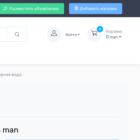
Разместить объявление
Добавить магазин
0
Корзина
Войти
0
man
ерная вода
8
man