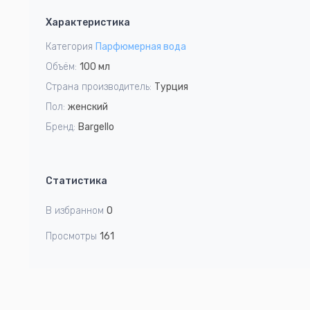
1
Характеристика
of
4
Категория
Парфюмерная вода
Объём:
100 мл
Страна производитель:
Турция
Пол:
женский
Бренд:
Bargello
Статистика
В избранном
0
Просмотры
161