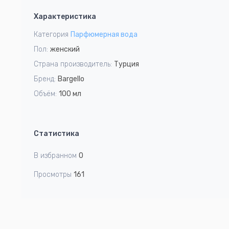
1
Характеристика
of
4
Категория
Парфюмерная вода
Пол:
женский
Страна производитель:
Турция
Бренд:
Bargello
Объём:
100 мл
Статистика
В избранном
0
Просмотры
161