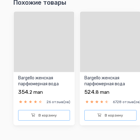
Похожие товары
Bargello женская
Bargello женская
парфюмерная вода
парфюмерная вода
354.
524.
2
man
8
man
26 отзыв(ов)
6728 отзыв(ов
В корзину
В корзину