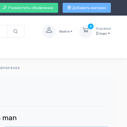
Разместить объявление
Добавить магазин
0
Корзина
Войти
0
man
ерная вода
8
man