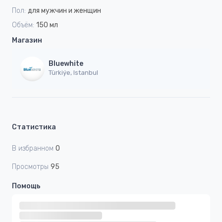
Пол:
для мужчин и женщин
Объём:
150 мл
Магазин
Bluewhite
Türkiýe, Istanbul
Статистика
В избранном
0
Просмотры
95
Помощь