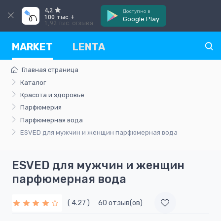
4,2
Доступно в
100 тыс.+
Google Play
1,92 тыс. отзыва
MARKET
LENTA
Главная страница
Каталог
Красота и здоровье
Парфюмерия
Парфюмерная вода
ESVED для мужчин и женщин парфюмерная вода
ESVED для мужчин и женщин
парфюмерная вода
( 4.27 )
60 отзыв(ов)