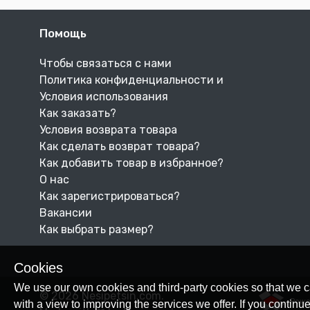
Помощь
Чтобы связаться с нами
Политика конфиденциальности и
Условия использования
Как заказать?
Условия возврата товара
Как сделать возврат товара?
Как добавить товар в избранное?
О нас
Как зарегистрироваться?
Вакансии
Как выбрать размер?
Cookies
We use our own cookies and third-party cookies so that we c
© 2026 Nesipetsin.com.
Powe
with a view to improving the services we offer. If you conti