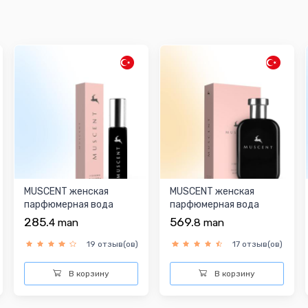
MUSCENT женская
MUSCENT женская
парфюмерная вода
парфюмерная вода
285.
569.
4
man
8
man
19 отзыв(ов)
17 отзыв(ов)
В корзину
В корзину