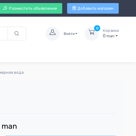
Разместить объявление
Добавить магазин
0
Корзина
Войти
0
man
мерная вода
man