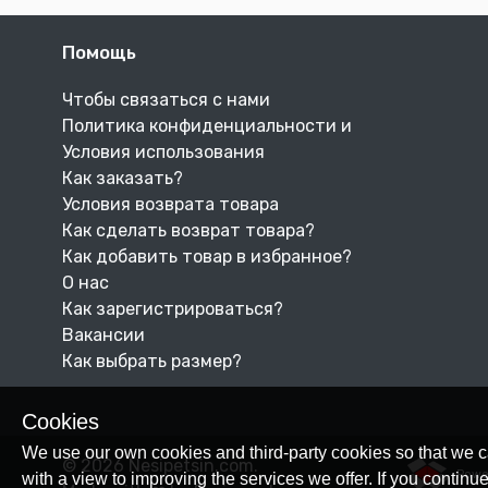
Помощь
Чтобы связаться с нами
Политика конфиденциальности и
Условия использования
Как заказать?
Условия возврата товара
Как сделать возврат товара?
Как добавить товар в избранное?
О нас
Как зарегистрироваться?
Вакансии
Как выбрать размер?
Cookies
We use our own cookies and third-party cookies so that we c
© 2026 Nesipetsin.com.
Powe
with a view to improving the services we offer. If you conti