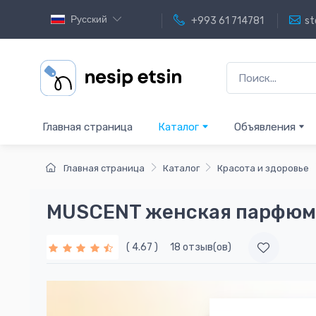
Русский
+993 61 714781
st
Главная страница
Каталог
Объявления
Главная страница
Каталог
Красота и здоровье
MUSCENT женская парфюм
( 4.67 )
18 отзыв(ов)