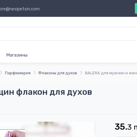
ore@nesipetsin.com
Магазины
Парфюмерия
Флаконы для духов
BALERA для мужчин и жен
ин флакон для духов
35.
3