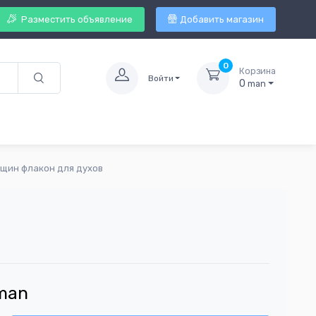
Разместить объявление
Добавить магазин
0
Корзина
Войти
0
man
щин флакон для духов
man