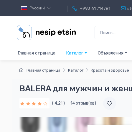
Русский
+993 61 714781
st
Главная страница
Каталог
Объявления
Главная страница
Каталог
Красота и здоровье
BALERA для мужчин и женщ
( 4.21 )
14 отзыв(ов)