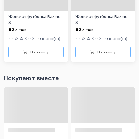
Женская футболка Razmer
Женская футболка Razmer
S...
S...
82.
82.
5
man
5
man
0 отзыв(ов)
0 отзыв(ов)
В корзину
В корзину
Покупают вместе