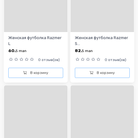
Женская футболка Razmer
Женская футболка Razmer
L
S...
60.
82.
5
man
5
man
0 отзыв(ов)
0 отзыв(ов)
В корзину
В корзину