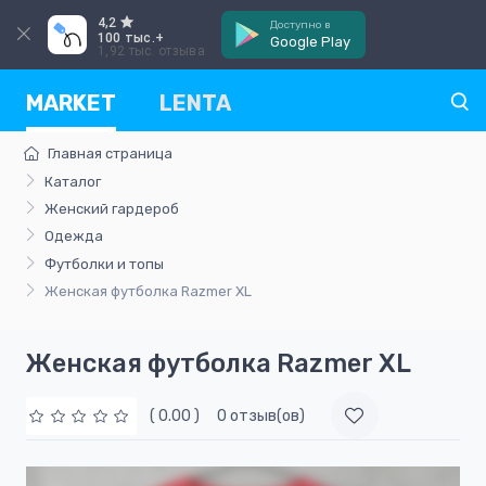
4,2
Доступно в
100 тыс.+
Google Play
1,92 тыс. отзыва
MARKET
LENTA
Главная страница
Каталог
Женский гардероб
Одежда
Футболки и топы
Женская футболка Razmer XL
Женская футболка Razmer XL
( 0.00 )
0 отзыв(ов)