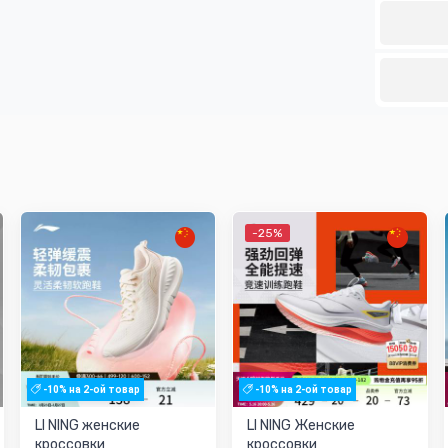
-25%
-10% на 2-ой товар
-10% на 2-ой товар
LI NING женские
LI NING Женские
кроссовки
кроссовки