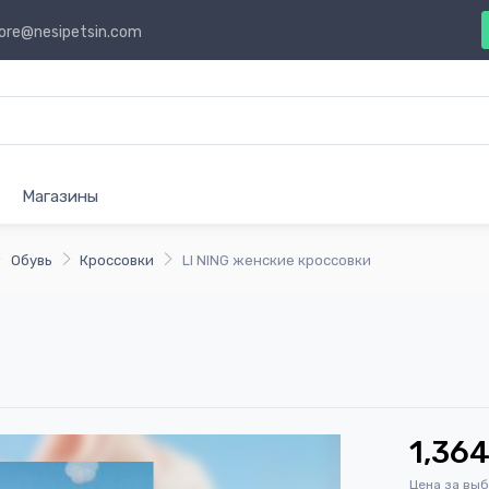
ore@nesipetsin.com
Магазины
Обувь
Кроссовки
LI NING женские кроссовки
1,364
Цена за вы