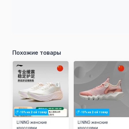
Похожие товары
-10% на 2-ой товар
-10% на 2-ой товар
LI NING женские
LI NING женские
кроссовки
кроссовки