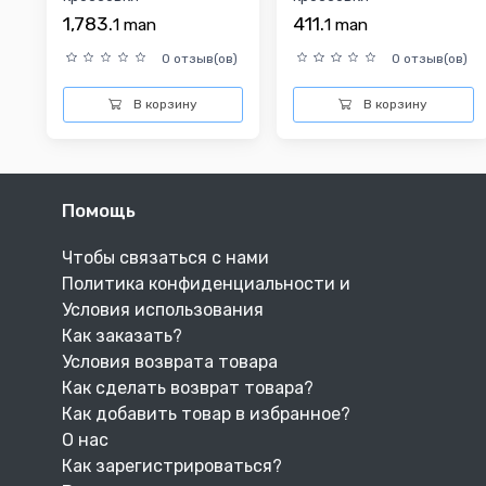
1,783.
411.
1
man
1
man
0 отзыв(ов)
0 отзыв(ов)
В корзину
В корзину
Помощь
Чтобы связаться с нами
Политика конфиденциальности и
Условия использования
Как заказать?
Условия возврата товара
Как сделать возврат товара?
Как добавить товар в избранное?
О нас
Как зарегистрироваться?