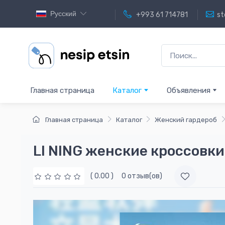
Русский
+993 61 714781
st
Главная страница
Каталог
Объявления
Главная страница
Каталог
Женский гардероб
LI NING женские кроссовки
( 0.00 )
0 отзыв(ов)