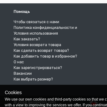
Помощь
Чтобы связаться с нами
Политика конфиденциальности и
Условия использования
Как заказать?
Условия возврата товара
Как сделать возврат товара?
Как добавить товар в избранное?
О нас
Как зарегистрироваться?
Вакансии
Как выбрать размер?
Cookies
We use our own cookies and third-party cookies so that we c
© 2026 Nesipetsin.com.
Powe
with a view to improving the services we offer. If you conti