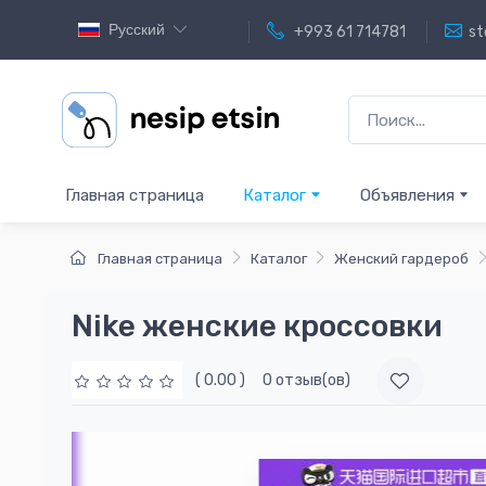
Русский
+993 61 714781
st
Главная страница
Каталог
Объявления
Главная страница
Каталог
Женский гардероб
Nike женские кроссовки
( 0.00 )
0 отзыв(ов)