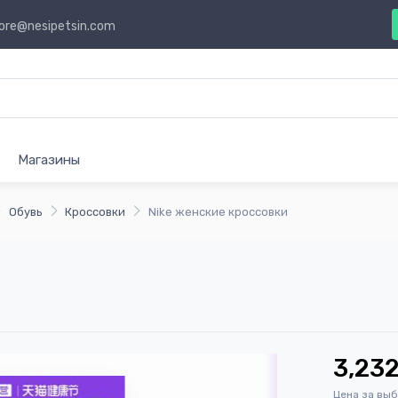
ore@nesipetsin.com
Магазины
Обувь
Кроссовки
Nike женские кроссовки
3,23
Цена за вы