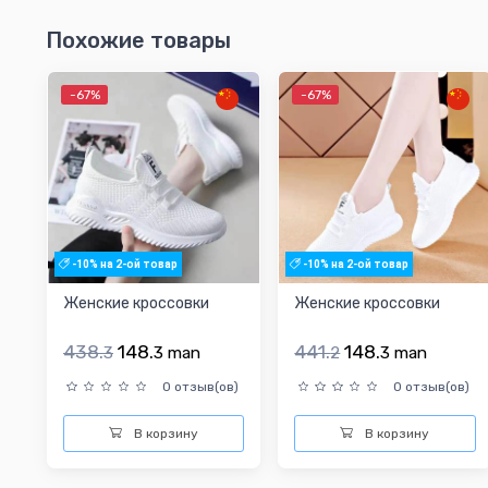
Похожие товары
-67%
-67%
-10% на 2-ой товар
-10% на 2-ой товар
Женские кроссовки
Женские кроссовки
438.
148.
441.
148.
3
3
man
2
3
man
0 отзыв(ов)
0 отзыв(ов)
В корзину
В корзину