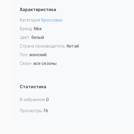
1
Характеристика
of
5
Категория
Кроссовки
Бренд:
Nike
Цвет:
белый
Страна производитель:
Китай
Пол:
женский
Сезон:
все сезоны
Статистика
В избранном
0
Просмотры
76