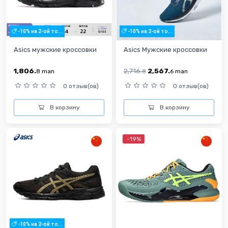
-10% на 2-ой то...
-10% на 2-ой то...
Asics мужские кроссовки
Asics Мужские кроссовки
1,806.
2,716.
2,567.
8
man
8
6
man
0 отзыв(ов)
0 отзыв(ов)
В корзину
В корзину
-19%
-10% на 2-ой то...