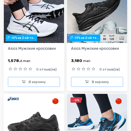
-10% на 2-ой то...
-10% на 2-ой то...
Asics Мужские кроссовки
Asics Мужские кроссовки
1,578.
3,180
6
man
man
0 отзыв(ов)
0 отзыв(ов)
В корзину
В корзину
-6%