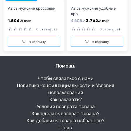
Asics мужские кроссовки
Asics мужские удобные
кро...
1,806.
4,608.
3,762.
8
man
2
6
man
0 отзыв(ов)
0 отзыв(ов)
В корзину
В корзину
Помощь
Чтобы связаться с нами
Политика конфиденциальности и Условия
использования
Как заказать?
Условия возврата товара
Как сделать возврат товара?
Как добавить товар в избранное?
О нас