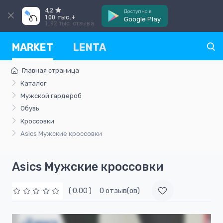
4,2
Доступно в
100 тыс.+
Google Play
1,92 тыс. отзыва
MARKET
LENTA
Главная страница
Каталог
Мужской гардероб
Обувь
Кроссовки
Asics Мужские кроссовки
Asics Мужские кроссовки
( 0.00 )
0 отзыв(ов)