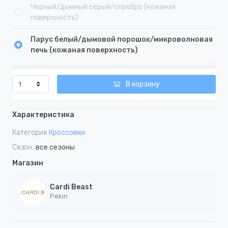
Черный/дымный серый/серебро (кожаная
поверхность)
Парус белый/дымовой порошок/микроволновая
печь (кожаная поверхность)
В корзину
Характеристика
Категория
Кроссовки
Сезон:
все сезоны
Магазин
Cardi Beast
Pekin