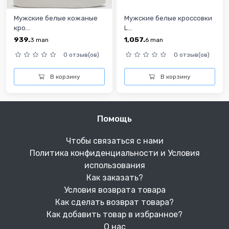
Мужские белые кожаные
Мужские белые кроссовки
кро...
L...
939.
1,057.
3
man
6
man
0 отзыв(ов)
0 отзыв(ов)
В корзину
В корзину
Помощь
Чтобы связаться с нами
Политика конфиденциальности и Условия
использования
Как заказать?
Условия возврата товара
Как сделать возврат товара?
Как добавить товар в избранное?
О нас