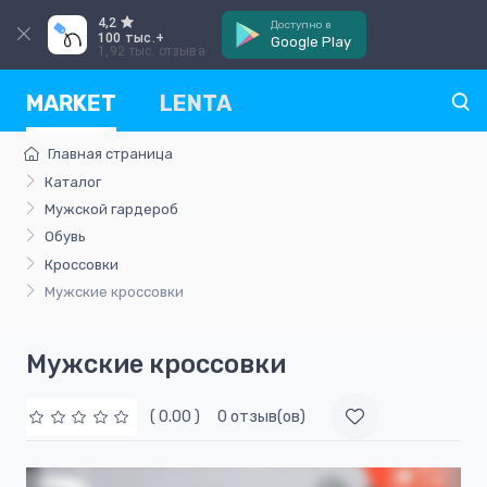
4,2
Доступно в
100 тыс.+
Google Play
1,92 тыс. отзыва
MARKET
LENTA
Главная страница
Каталог
Мужской гардероб
Обувь
Кроссовки
Мужские кроссовки
Мужские кроссовки
( 0.00 )
0 отзыв(ов)