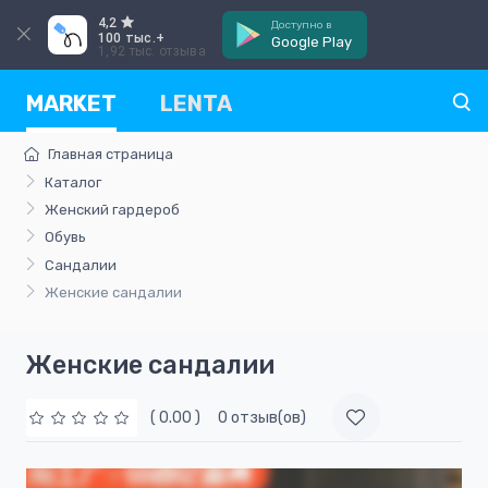
4,2
Доступно в
100 тыс.+
Google Play
1,92 тыс. отзыва
MARKET
LENTA
Главная страница
Каталог
Женский гардероб
Обувь
Сандалии
Женские сандалии
Женские сандалии
( 0.00 )
0 отзыв(ов)