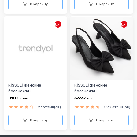
В корзину
В корзину
RİSSOLİ женские
RİSSOLİ женские
босоножки
босоножки
818.
569.
5
man
6
man
27 отзыв(ов)
599 отзыв(ов)
В корзину
В корзину