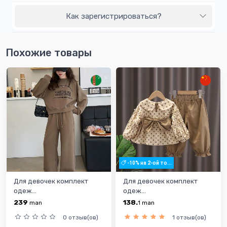
Как зарегистрироваться?
Похожие товары
-10% на 2-ой то...
Для девочек комплект
Для девочек комплект
одеж...
одеж...
239
138.
man
1
man
0 отзыв(ов)
1 отзыв(ов)