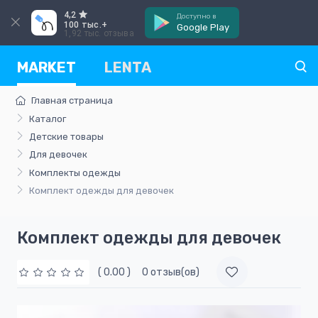
4,2
Доступно в
100 тыс.+
Google Play
1,92 тыс. отзыва
MARKET
LENTA
Главная страница
Каталог
Детские товары
Для девочек
Комплекты одежды
Комплект одежды для девочек
Комплект одежды для девочек
( 0.00 )
0 отзыв(ов)