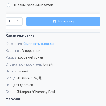
Штаны, зеленый платок
В корзину
Характеристика
Категория
Комплекты одежды
Воротник:
V воротник
Рукава:
короткий рукав
Страна производитель:
Китай
Цвет:
красный
Бренд:
JIFANPAUL/纪梵
Пол:
для девочек
Бренд:
Jifanpaul/Givenchy Paul
Магазин