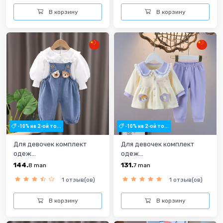
В корзину
В корзину
-10% на 2-ой то...
-10% на 2-ой то...
Для девочек комплект
Для девочек комплект
одеж...
одеж...
144.
131.
8
man
7
man
1 отзыв(ов)
1 отзыв(ов)
В корзину
В корзину