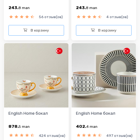
243.
243.
8
man
8
man
56 отзыв(ов)
4 отзыв(ов)
В корзину
В корзину
English Home бокал
English Home бокал
878.
402.
5
man
4
man
424 отзыв(ов)
497 отзыв(ов)