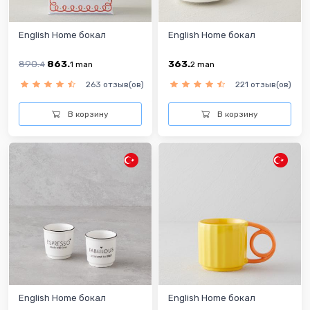
English Home бокал
English Home бокал
890.
863.
363.
4
1
man
2
man
263 отзыв(ов)
221 отзыв(ов)
В корзину
В корзину
English Home бокал
English Home бокал