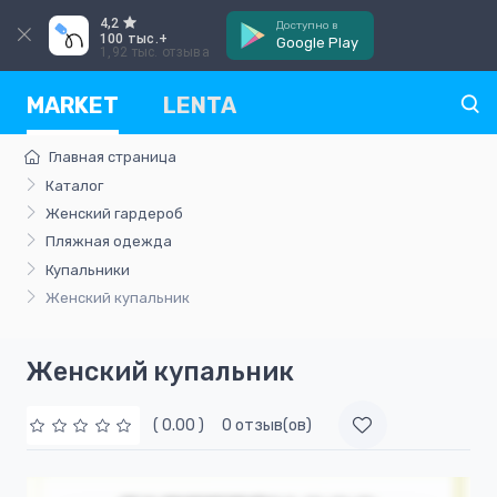
4,2
Доступно в
100 тыс.+
Google Play
1,92 тыс. отзыва
MARKET
LENTA
Главная страница
Каталог
Женский гардероб
Пляжная одежда
Купальники
Женский купальник
Женский купальник
( 0.00 )
0 отзыв(ов)