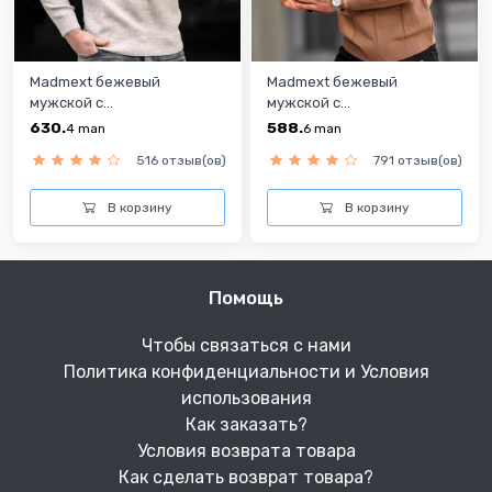
Madmext бежевый
Madmext бежевый
мужской с...
мужской с...
630.
588.
4
man
6
man
516 отзыв(ов)
791 отзыв(ов)
В корзину
В корзину
Помощь
Чтобы связаться с нами
Политика конфиденциальности и Условия
использования
Как заказать?
Условия возврата товара
Как сделать возврат товара?