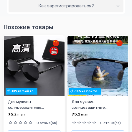
Как зарегистрироваться?
Похожие товары
-10% на 2-ой то...
-10% на 2-ой то...
Для мужчин
Для мужчин
солнцезащитные...
солнцезащитные...
75.
75.
2
man
2
man
0 отзыв(ов)
0 отзыв(ов)