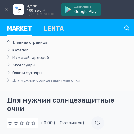
4,2
Доступно в
100 тыс.+
Google Play
1,92 тыс. отзыва
MARKET
LENTA
Главная страница
Каталог
Мужской гардероб
Аксессуары
Очки и футляры
Для мужчин солнцезащитные очки
Для мужчин солнцезащитные
очки
( 0.00 )
0 отзыв(ов)