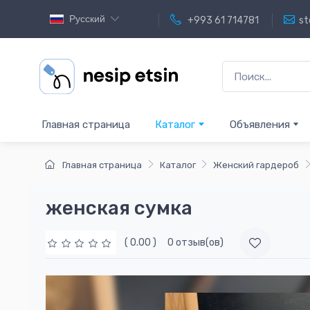
Русский
+993 61 714781
st
Главная страница
Каталог
Объявления
Главная страница
Каталог
Женский гардероб
женская сумка
( 0.00 )
0 отзыв(ов)