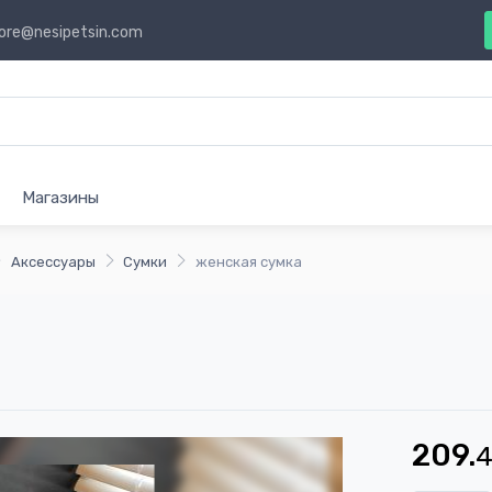
ore@nesipetsin.com
Магазины
Аксессуары
Сумки
женская сумка
209.