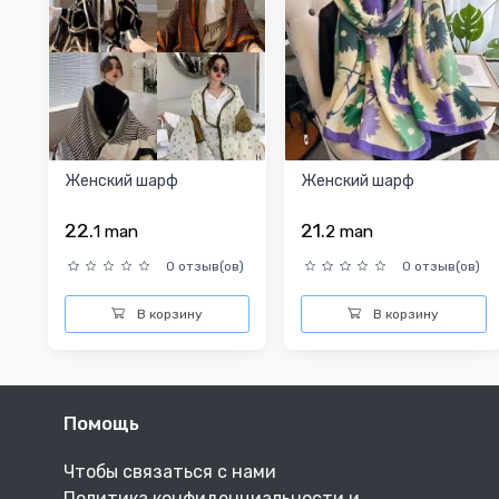
Женский шарф
Женский шарф
22.
21.
1
man
2
man
0 отзыв(ов)
0 отзыв(ов)
В корзину
В корзину
Помощь
Чтобы связаться с нами
Политика конфиденциальности и