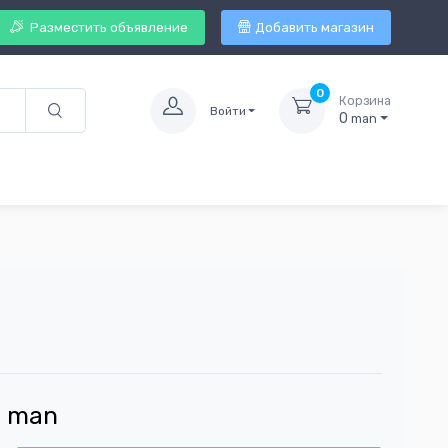
Разместить объявление
Добавить магазин
0
Корзина
Войти
0
man
4
man