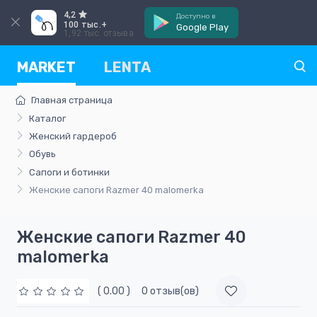
4,2
Доступно в
100 тыс.+
Google Play
1,92 тыс. отзыва
MARKET
LENTA
Главная страница
Каталог
Женский гардероб
Обувь
Сапоги и ботинки
Женские сапоги Razmer 40 malomerka
Женские сапоги Razmer 40
malomerka
( 0.00 )
0 отзыв(ов)