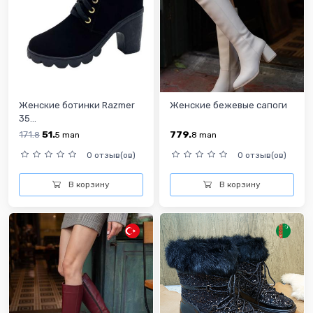
Женские ботинки Razmer
Женские бежевые сапоги
35...
171.
51.
779.
8
5
man
8
man
0 отзыв(ов)
0 отзыв(ов)
В корзину
В корзину