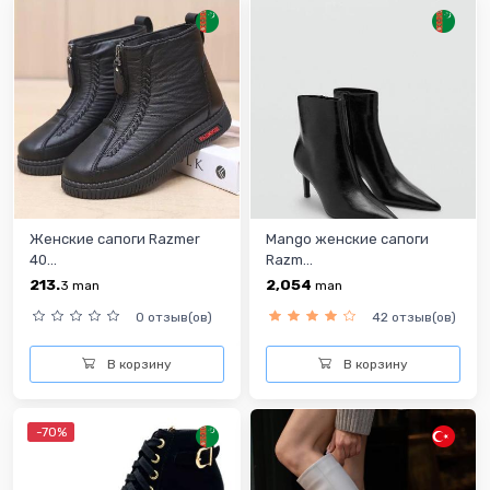
Женские сапоги Razmer
Mango женские сапоги
40...
Razm...
213.
2,054
3
man
man
0 отзыв(ов)
42 отзыв(ов)
В корзину
В корзину
-70%