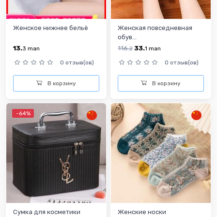
Женское нижнее бельё
Женская повседневная
обув...
13.
116.
33.
3
man
2
1
man
0 отзыв(ов)
0 отзыв(ов)
В корзину
В корзину
-64%
Сумка для косметики
Женские носки