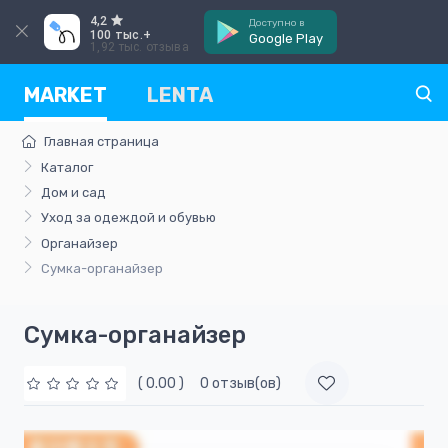
4,2
Доступно в
100 тыс.+
Google Play
1,92 тыс. отзыва
MARKET
LENTA
Главная страница
Каталог
Дом и сад
Уход за одеждой и обувью
Органайзер
Сумка-органайзер
Сумка-органайзер
( 0.00 )
0 отзыв(ов)