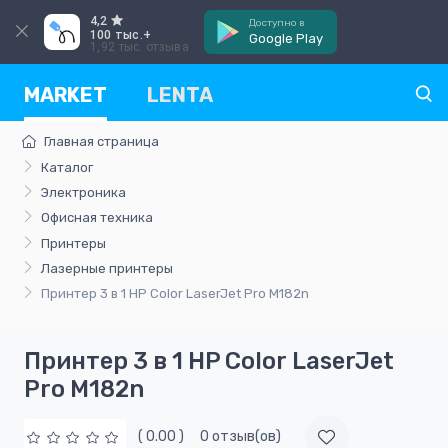
4,2
Доступно в
100 тыс.+
Google Play
1,92 тыс. отзыва
MARKET
LENTA
Главная страница
Каталог
Электроника
Офисная техника
Принтеры
Лазерные принтеры
Принтер 3 в 1 HP Color LaserJet Pro M182n
Принтер 3 в 1 HP Color LaserJet
Pro M182n
( 0.00 )
0 отзыв(ов)