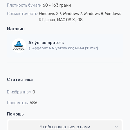
Плотность бумаги
60 - 163 грамм
Совместимость:
Windows XP, Windows 7, Windows 8, Windows
RT, Linux, MAC OS X, iOS
Магазин
Ak ýol computers
ş. Aşgabat A.Niýazow köç №44 (11 mkr)
Статистика
В избранном
0
Просмотры
686
Помощь
Чтобы связаться с нами