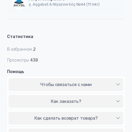
ş. Aşgabat A.Niýazow köç №44 (11 mkr)
Статистика
В избранном
2
Просмотры
438
Помощь
Чтобы связаться с нами
Как заказать?
Как сделать возврат товара?