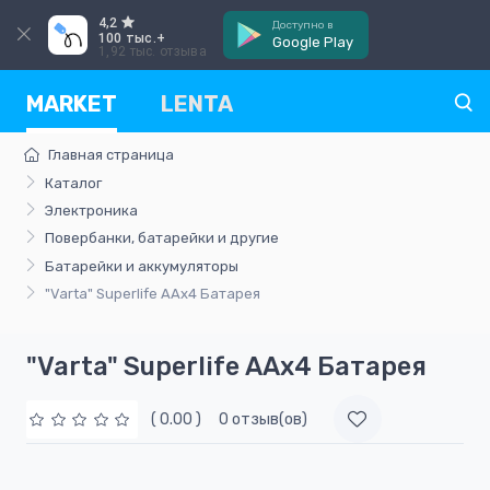
4,2
Доступно в
100 тыс.+
Google Play
1,92 тыс. отзыва
MARKET
LENTA
Главная страница
Каталог
Электроника
Повербанки, батарейки и другие
Батарейки и аккумуляторы
"Varta" Superlife ААх4 Батарея
"Varta" Superlife ААх4 Батарея
( 0.00 )
0 отзыв(ов)