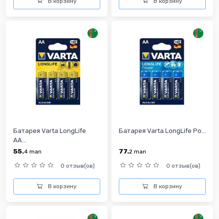
В корзину
В корзину
Батарея Varta LongLife
Батарея Varta LongLife Po...
АА...
55.
77.
4
man
2
man
0 отзыв(ов)
0 отзыв(ов)
В корзину
В корзину