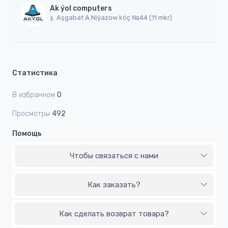
Ak ýol computers
ş. Aşgabat A.Niýazow köç №44 (11 mkr)
Статистика
В избранном
0
Просмотры
492
Помощь
Чтобы связаться с нами
Как заказать?
Как сделать возврат товара?