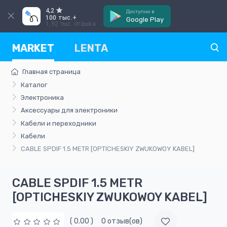
4,2
Доступно в
100 тыс.+
Google Play
1,92 тыс. отзыва
MARKET
LENTA
Главная страница
Каталог
Электроника
Аксессуары для электроники
Кабели и переходники
Кабели
CABLE SPDIF 1.5 METR [OPTICHESKIY ZWUKOWOY KABEL]
CABLE SPDIF 1.5 METR
[OPTICHESKIY ZWUKOWOY KABEL]
( 0.00 )
0 отзыв(ов)