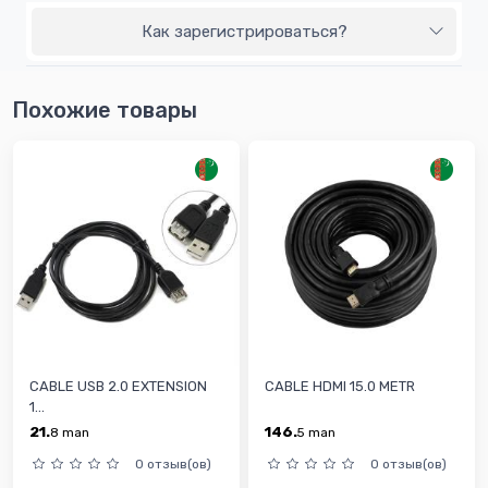
Как зарегистрироваться?
Похожие товары
CABLE USB 2.0 EXTENSION
CABLE HDMI 15.0 METR
1...
21.
146.
8
man
5
man
0 отзыв(ов)
0 отзыв(ов)