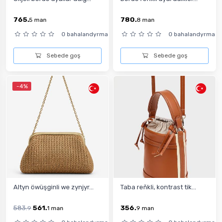
765.
780.
5
man
8
man
0 bahalandyrma
0 bahalandyrma
Sebede goş
Sebede goş
-4%
Altyn öwüşginli we zynjyr...
Taba reňkli, kontrast tik...
583.
561.
356.
9
1
man
9
man