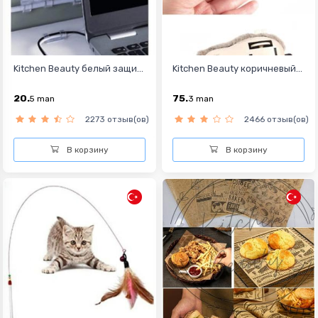
Kitchen Beauty белый защи...
Kitchen Beauty коричневый...
20.
75.
5
man
3
man
2273 отзыв(ов)
2466 отзыв(ов)
В корзину
В корзину