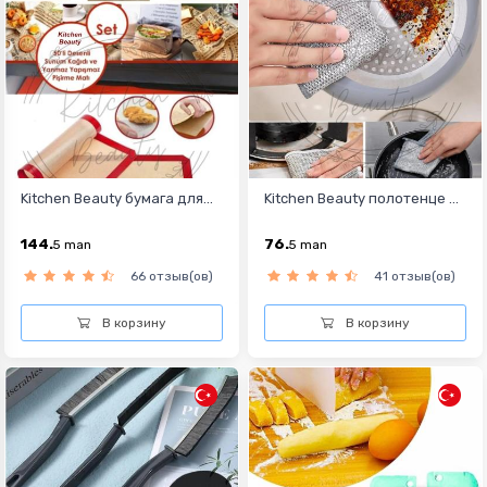
Kitchen Beauty бумага для...
Kitchen Beauty полотенце ...
144.
76.
5
man
5
man
66 отзыв(ов)
41 отзыв(ов)
В корзину
В корзину