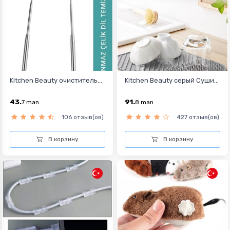
Kitchen Beauty очиститель...
Kitchen Beauty серый Суши...
43.
91.
7
man
8
man
106 отзыв(ов)
427 отзыв(ов)
В корзину
В корзину