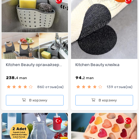
Kitchen Beauty органайзер...
Kitchen Beauty клейка
238.
94.
4
man
2
man
860 отзыв(ов)
139 отзыв(ов)
В корзину
В корзину