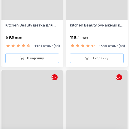
Kitchen Beauty щетка для ...
Kitchen Beauty бумажный к...
69.
118.
5
man
4
man
1481 отзыв(ов)
1688 отзыв(ов)
В корзину
В корзину