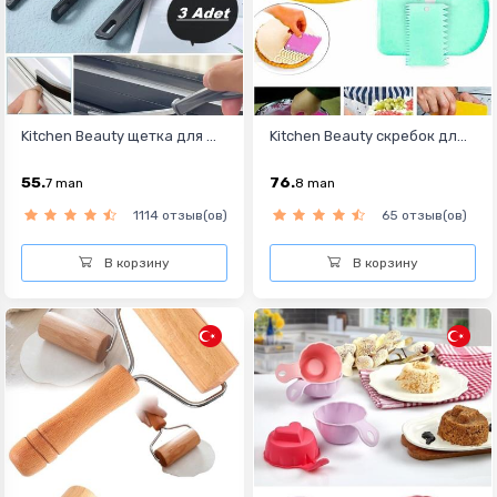
Kitchen Beauty щетка для ...
Kitchen Beauty скребок дл...
55.
76.
7
man
8
man
1114 отзыв(ов)
65 отзыв(ов)
В корзину
В корзину