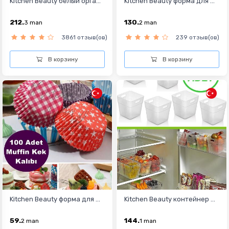
Kitchen Beauty белый орга...
Kitchen Beauty форма для ...
212.
130.
3
man
2
man
3861 отзыв(ов)
239 отзыв(ов)
В корзину
В корзину
Kitchen Beauty форма для ...
Kitchen Beauty контейнер ...
59.
144.
2
man
1
man