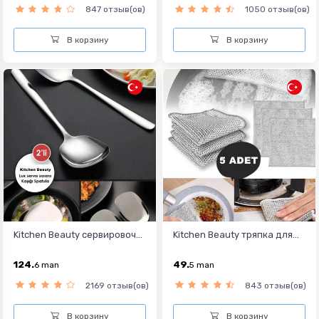
847 отзыв(ов)
1050 отзыв(ов)
В корзину
В корзину
Kitchen Beauty сервировоч...
Kitchen Beauty тряпка для...
124.
49.
6
man
5
man
2169 отзыв(ов)
843 отзыв(ов)
В корзину
В корзину