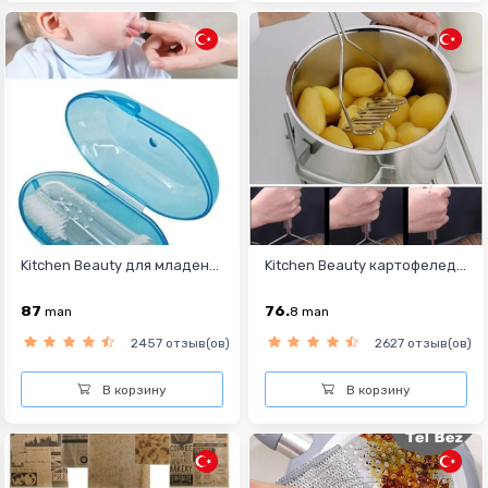
Kitchen Beauty для младен...
Kitchen Beauty картофелед...
87
76.
man
8
man
2457 отзыв(ов)
2627 отзыв(ов)
В корзину
В корзину