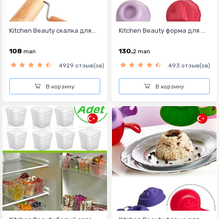
Kitchen Beauty скалка для...
Kitchen Beauty форма для ...
108
130.
man
2
man
4929 отзыв(ов)
493 отзыв(ов)
В корзину
В корзину