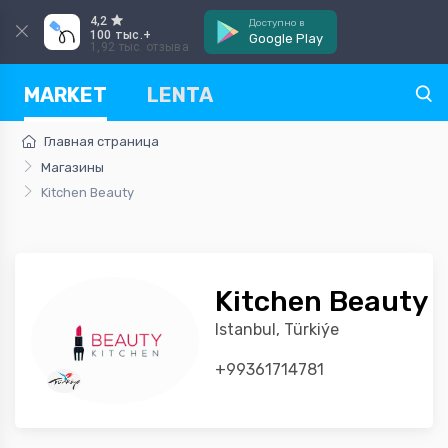
4,2
Доступно в
100 тыс.+
Google Play
1,92 тыс. отзыва
MARKET
LENTA
Главная страница
Магазины
Kitchen Beauty
Kitchen Beauty
Istanbul, Türkiýe
+99361714781