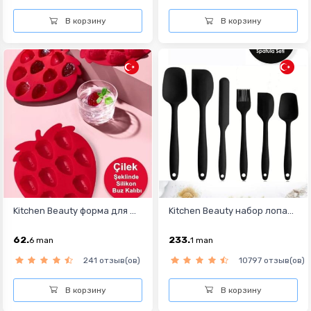
В корзину
В корзину
Kitchen Beauty форма для ...
Kitchen Beauty набор лопа...
62.
233.
6
man
1
man
241 отзыв(ов)
10797 отзыв(ов)
В корзину
В корзину