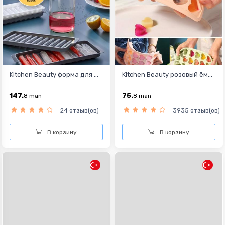
Kitchen Beauty форма для ...
Kitchen Beauty розовый ём...
147.
75.
8
man
8
man
24 отзыв(ов)
3935 отзыв(ов)
В корзину
В корзину