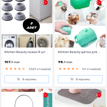
Kitchen Beauty ножки 8 шт...
Kitchen Beauty щетка для ...
107.
98.
9
man
9
man
3329 отзыв(ов)
59 отзыв(ов)
В корзину
В корзину