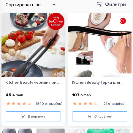
Фильтры
Kitchen Beauty чёрный при...
Kitchen Beauty Терка для ...
45.
107.
4
man
6
man
1640 отзыв(ов)
121 отзыв(ов)
В корзину
В корзину