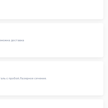
озможна доставка
таль с пробой.Лазерное сечение.