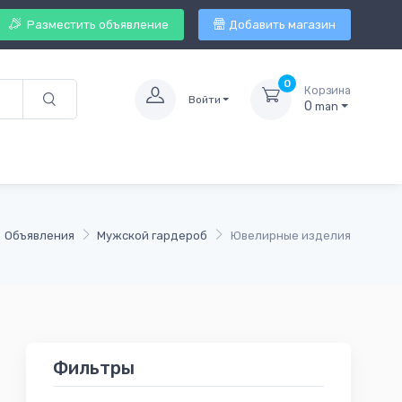
Разместить объявление
Добавить магазин
0
Корзина
Войти
0
man
Объявления
Мужской гардероб
Ювелирные изделия
Фильтры