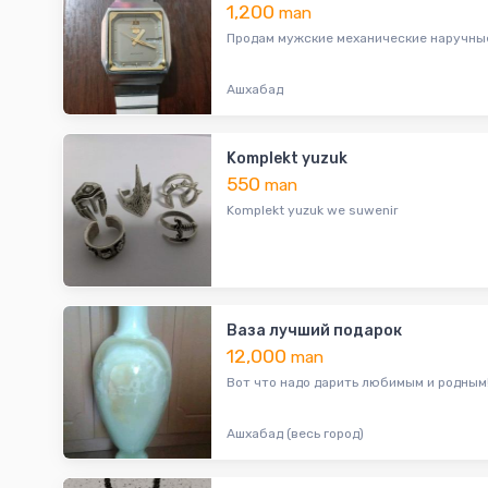
1,200
man
Продам мужские механические наручные ча
Ашхабад
Komplekt yuzuk
550
man
Komplekt yuzuk we suwenir
Ваза лучший подарок
12,000
man
Вот что надо дарить любимым и родным! 
Ашхабад (весь город)