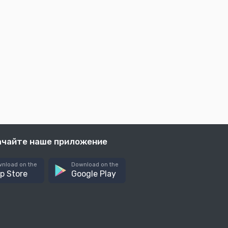
ачайте наше приложение
nload on the
Download on the
p Store
Google Play