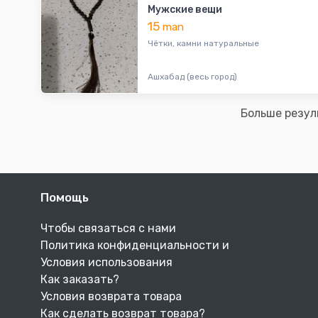
Мужские вещи
15
man
Чётки, камни натуральные
Ашхабад (весь город)
Больше резул
Помощь
Чтобы связаться с нами
Политика конфиденциальности и
Условия использования
Как заказать?
Условия возврата товара
Как сделать возврат товара?