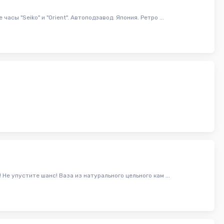
сы "Seiko" и "Orient". Автоподзавод. Япония. Ретро ...
Не упустите шанс! Ваза из натурального цельного кам ...