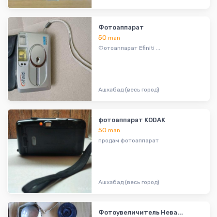
Фотоаппарат
50
man
Фотоаппарат Efiniti ...
Ашхабад (весь город)
фотоаппарат KODAK
50
man
продам фотоаппарат
Ашхабад (весь город)
Фотоувеличитель Нева...