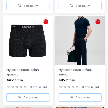
В корзину
В корзину
Мужское поло Lufian
Мужское поло Lufian,
красн...
тёмн...
469.
549.
6
man
2
man
0 отзыв(ов)
0 отзыв(ов)
В корзину
В корзину