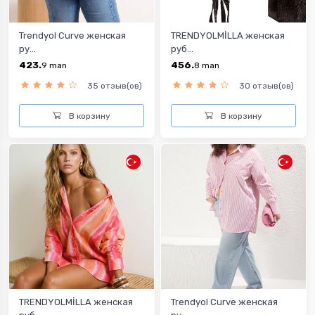
Trendyol Curve женская
TRENDYOLMİLLA женская
ру...
руб...
423.
456.
9
man
8
man
35 отзыв(ов)
30 отзыв(ов)
В корзину
В корзину
TRENDYOLMİLLA женская
Trendyol Curve женская