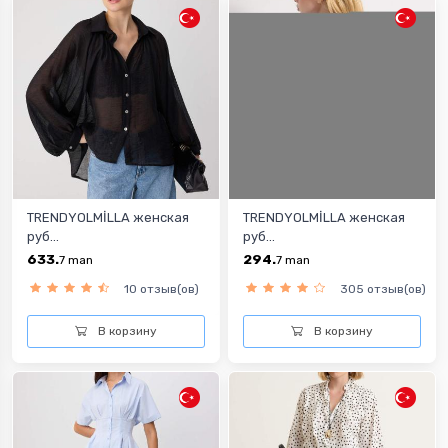
TRENDYOLMİLLA женская
TRENDYOLMİLLA женская
руб...
руб...
633.
294.
7
man
7
man
10 отзыв(ов)
305 отзыв(ов)
В корзину
В корзину