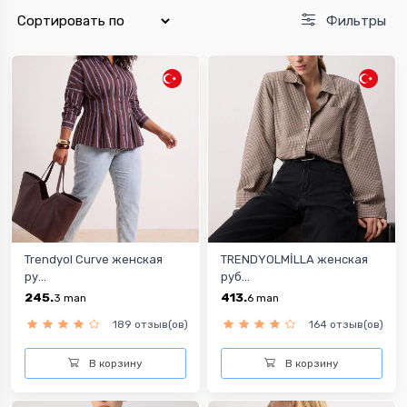
Фильтры
Trendyol Curve женская
TRENDYOLMİLLA женская
ру...
руб...
245.
413.
3
man
6
man
189 отзыв(ов)
164 отзыв(ов)
В корзину
В корзину