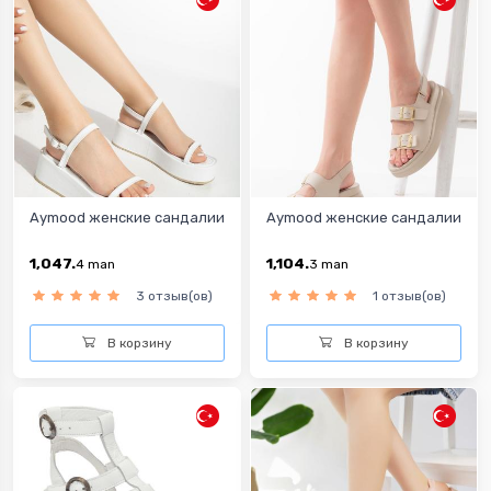
Aymood женские сандалии
Aymood женские сандалии
1,047.
1,104.
4
man
3
man
3 отзыв(ов)
1 отзыв(ов)
В корзину
В корзину