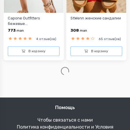
Capone Outfitters
StWenn женские сандалии
бежевыe...
773
308
man
man
4 отзыв(ов)
65 отзыв(ов)
В корзину
В корзину
Помощь
Чтобы связаться с нами
Политика конфиденциальности и Условия