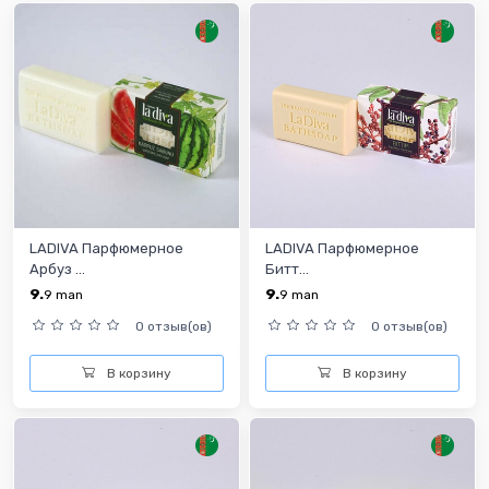
LADIVA Парфюмерное
LADIVA Парфюмерное
Арбуз ...
Битт...
9.
9.
9
man
9
man
0 отзыв(ов)
0 отзыв(ов)
В корзину
В корзину