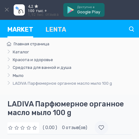
4,2
Доступно в
100 тыс.+
Google Play
1,92 тыс. отзыва
MARKET
LENTA
Главная страница
Каталог
Красота и здоровье
Средства для ванной и душа
Мыло
LADIVA Парфюмерное органное масло мыло 100 g
LADIVA Парфюмерное органное
масло мыло 100 g
( 0.00 )
0 отзыв(ов)