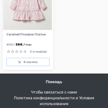
Caramell Розовое Платье
492.
388.
7
7
man
0 отзыв(ов)
В корзину
Помощь
Чтобы связаться с нами
Политика конфиденциальности и Условия
использования