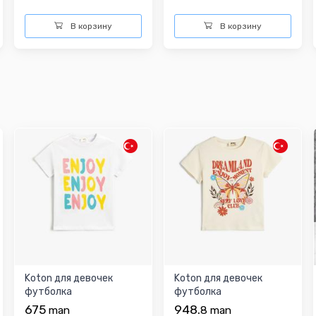
В корзину
В корзину
Koton для девочек
Koton для девочек
футболка
футболка
675
948.
man
8
man