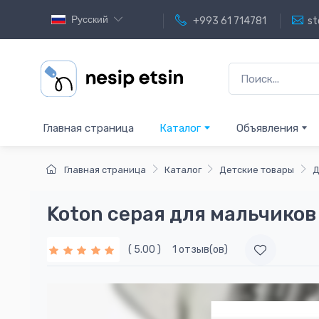
Русский
+993 61 714781
st
Главная страница
Каталог
Объявления
Главная страница
Каталог
Детские товары
Д
Koton серая для мальчиков
( 5.00 )
1 отзыв(ов)