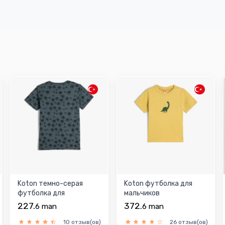
Koton темно-серая
Koton футболка для
футболка для
мальчиков
мальчиков
227.
372.
6
man
6
man
10 отзыв(ов)
26 отзыв(ов)