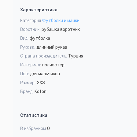
1
Характеристика
of
3
Категория
Футболки и майки
Воротник:
рубашка воротник
Вид:
футболка
Рукава:
длинный рукав
Страна производитель:
Турция
Материал:
полиэстер
Пол:
для мальчиков
Размер:
2XS
Бренд:
Koton
Статистика
В избранном
0