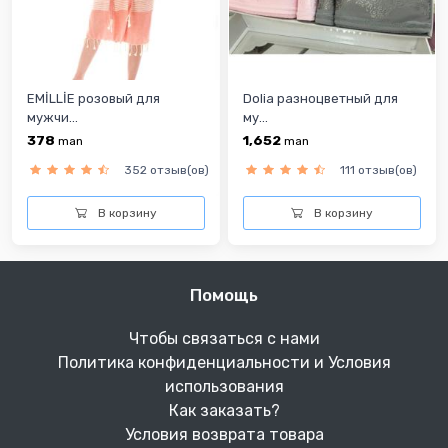
EMİLLİE розовый для
Dolia разноцветный для
мужчи...
му...
378
1,652
man
man
352 отзыв(ов)
111 отзыв(ов)
В корзину
В корзину
Помощь
Чтобы связаться с нами
Политика конфиденциальности и Условия
использования
Как заказать?
Условия возврата товара