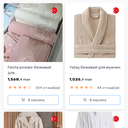
Fiesta розово-бежевый
Yataş бежевый для мужчин
для...
...
1,568.
1,026.
4
man
9
man
309 отзыв(ов)
44 отзыв(ов)
В корзину
В корзину