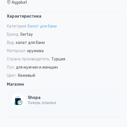
Aşgabat
Характеристика
Категория
Халат для бани
Бренд:
Sertay
Вид:
халат для бани
Материал:
кружева
Страна производитель:
Турция
Пол:
для мужчин и женщин
Цвет:
бежевый
Магазин
Shopa
Türkiýe, Istanbul