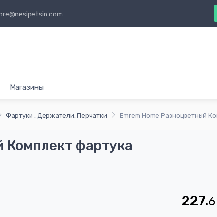
ore@nesipetsin.com
Магазины
Фартуки , Держатели, Перчатки
Emrem Home Разноцветный Ко
 Комплект фартука
227.
6