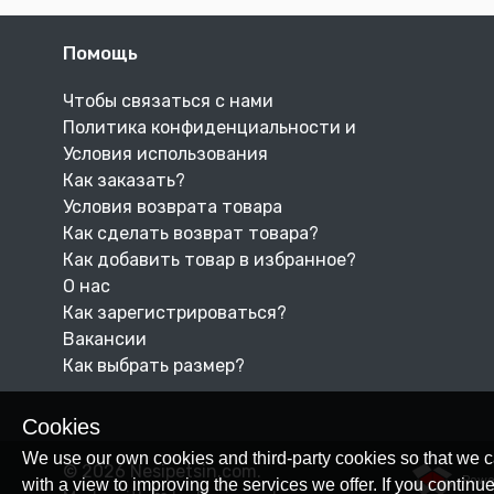
Помощь
Чтобы связаться с нами
Политика конфиденциальности и
Условия использования
Как заказать?
Условия возврата товара
Как сделать возврат товара?
Как добавить товар в избранное?
О нас
Как зарегистрироваться?
Вакансии
Как выбрать размер?
Cookies
We use our own cookies and third-party cookies so that we c
© 2026 Nesipetsin.com.
Powe
with a view to improving the services we offer. If you conti