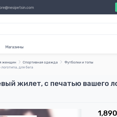
ore@nesipetsin.com
Магазины
я женщин
Спортивная одежда
Футболки и топы
 логотипа, для бега
вый жилет, с печатью вашего ло
1,890