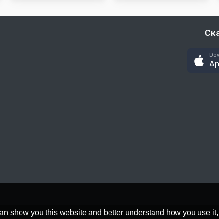
Ск
Dow
Ap
an show you this website and better understand how you use it,