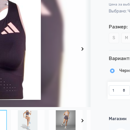
Цена за вы
Выбрано: 
Размер:
S
M
Вариант
Черн
Магазин